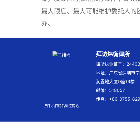
最大限度、最大可能维护委托人的
办。
拜访炜衡律所
律所执业证号：244032
地址：广东省深圳市南
润置地大厦D座19楼
邮编：518057
传真：+86-0755-829
用手机扫码后浏览网站