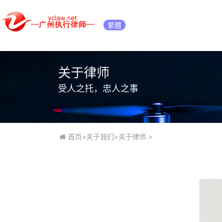
繁體
关于律师
受人之托，忠人之事
首页
>
关于我们
>
关于律师
>