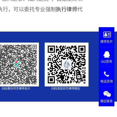
执行，可以委托专业强制
执行律师
代
律师名片
QQ咨询
电话咨询
扫码惠存邓杰律师名片
扫码添加邓杰律师微信
微信联系