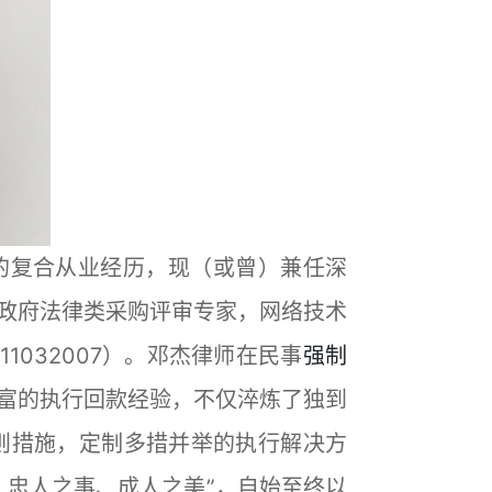
分丰富的复合从业经历，现（或曾）兼任深
政府法律类采购评审专家，网络技术
1032007）。邓杰律师在民事
强制
富的执行回款经验，不仅淬炼了独到
则措施，定制多措并举的执行解决方
、忠人之事、成人之美”，自始至终以