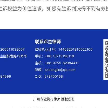
胜诉权益为价值追求。如您有胜诉判决得不到有效
联系邓杰律师
00511032007
律师执业证号：14403201810022100
山区科发路19号华
手机：+86-13715198118
座机：+86-0755-82984411
邮箱：
szdengjie@qq.com
84599
Q Q：578700168
广州专做执行律师 版权所有