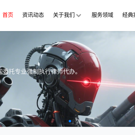
行律师-广州强制执行律师-
首页
资讯动态
关于我们
服务领域
经典
迎委托专业强制执行律师代办。