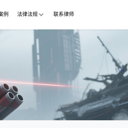
广州专业执行律师-广州执行律
案例
法律法规
联系律师