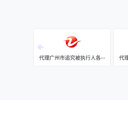
、参与···
代理广州市追究被执行人各···
代理