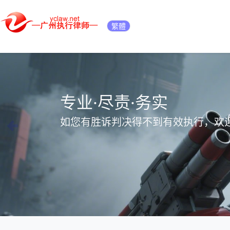
广州专做强制执
繁體
专业·尽责·务实
如您有胜诉判决得不到有效执行，欢