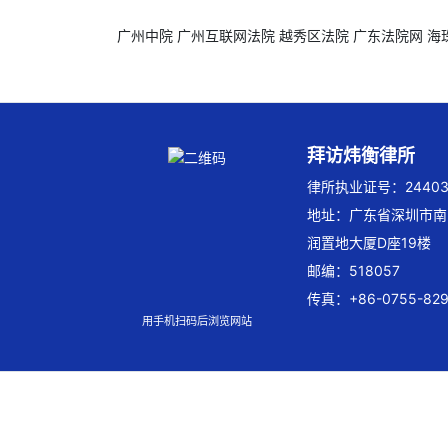
广州中院
广州互联网法院
越秀区法院
广东法院网
海
拜访炜衡律所
律所执业证号：244032
地址：广东省深圳市南
润置地大厦D座19楼
邮编：518057
传真：+86-0755-829
用手机扫码后浏览网站