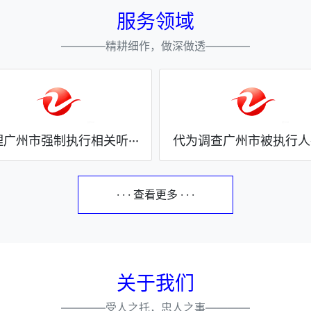
服务领域
————精耕细作，做深做透————
广州市强制执行相关听···
代为调查广州市被执行人各
· · · 查看更多 · · ·
关于我们
————受人之托，忠人之事————