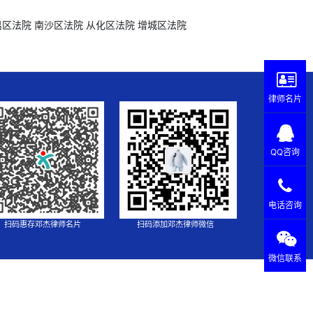
禺区法院
南沙区法院
从化区法院
增城区法院
律师名片
QQ咨询
电话咨询
扫码惠存邓杰律师名片
扫码添加邓杰律师微信
微信联系