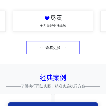
尽责
全力办理委托事项
· · · 查看更多 · · ·
经典案例
————了解执行司法实践，精准实施执行方案————