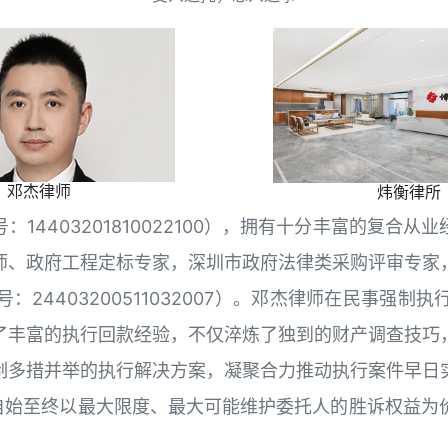
邓杰律师
炜衡律所
14403201810022100），拥有十分丰富的复合
师、政府工程定标专家，深圳市政府法律类采购评审专家
24403200511032007）。邓杰律师在民事强
了丰富的执行回款经验，不仅淬炼了独到的财产调查技巧
制多措并举的执行解决方案，凝聚合力推动执行案件早日
，自始至终以最大限度、最大可能维护委托人的胜诉权益为