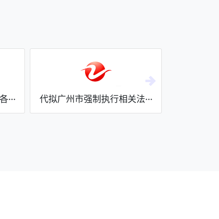
···
代拟广州市强制执行相关法···
分析提供广