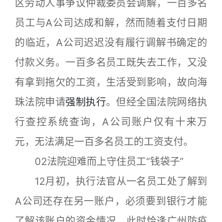
区劳动人事争议仲裁委员会调解，一百多名
员工与A公司达成和解，然而随着支付日期
的临近，A公司迟迟没有履行调解书确定的
付款义务。一百多名员工既失去工作，又没
有拿到拖欠的工资，生活受到影响，故向海
珠法院申请
强制执行
。但经全国法院网络执
行查控系统查询，A公司账户仅有十来万
元，无法满足一百多名员工的工资支付。
02法院迎难而上守住员工“钱袋子”
12月初，执行法官从一名员工处了解到
A公司还存在另一账户，必须要到银行才能
了解该账户的资金情况。此时恰逢广州防疫