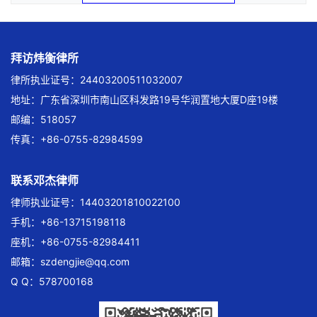
拜访炜衡律所
律所执业证号：24403200511032007
地址：广东省深圳市南山区科发路19号华润置地大厦D座19楼
邮编：518057
传真：+86-0755-82984599
联系邓杰律师
律师执业证号：14403201810022100
手机：+86-13715198118
座机：+86-0755-82984411
邮箱：
szdengjie@qq.com
Q Q：578700168