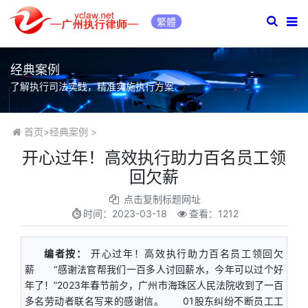
繁體
经典案例
了解执行司法实践，精准实施执行方案
首页
>
经典案例
>
​开心过年！高效执行助力百名员工领
回欠薪
点击复制标题网址
时间：
2023-03-18
查看：1212
编者按：
开心过年！高效执行助力百名员工领回欠
薪 “感谢法官帮我们一百多人讨回薪水，今年可以过个好
年了！”2023年春节前夕，广州市海珠区人民法院收到了一百
多名劳动者联名写来的感谢信。 01股东纠纷不断员工工