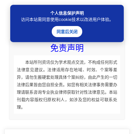
个人信息保护声明
访问本站需同意使用cookie技术以改进用户体验。
本文
标签
：
同意后关闭
免责声明
本站所刊资讯仅为学术观点交流，不构成任何形式
法律意见建议。法律适用存在地域、时效、个案等差
异，请勿生搬硬套处理具体个案纠纷，由此产生的一切
法律后果皆由您自担全责。如您有相关法律事务需要办
理请联系咨询专业执业律师获取针对性法律意见。本站
刊载内容版权归原权利人，如涉及您的权益可联系处
理。