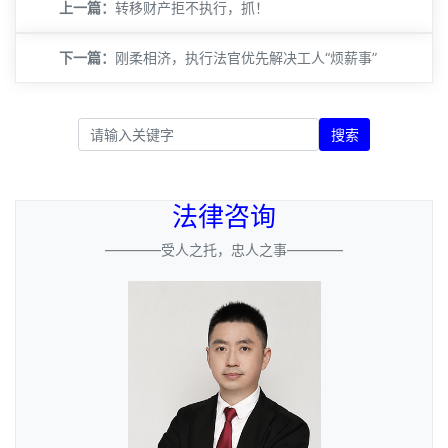
上一篇：
​转移财产拒不执行，抓！
下一篇：
​刚柔相济，执行法官优先解决工人“烦薪事”
搜索
法律咨询
————受人之托，忠人之事————