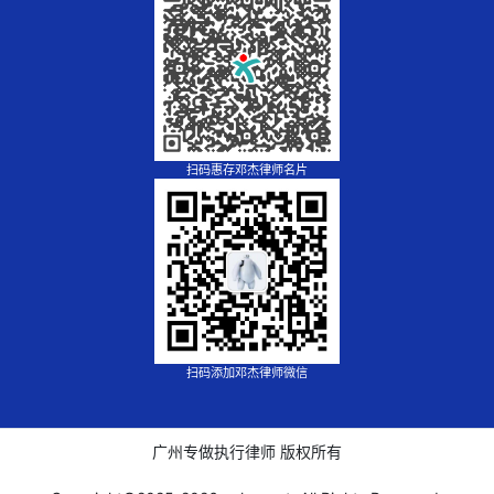
扫码惠存邓杰律师名片
扫码添加邓杰律师微信
广州专做执行律师 版权所有