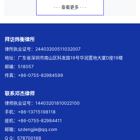
· · · 查看更多 · · ·
拜访炜衡律所
律所执业证号：24403200511032007
地址：广东省深圳市南山区科发路19号华润置地大厦D座19楼
邮编：518057
传真：+86-0755-82984599
联系邓杰律师
律师执业证号：14403201810022100
手机：+86-13715198118
座机：+86-0755-82984411
邮箱：
szdengjie@qq.com
Q Q：578700168