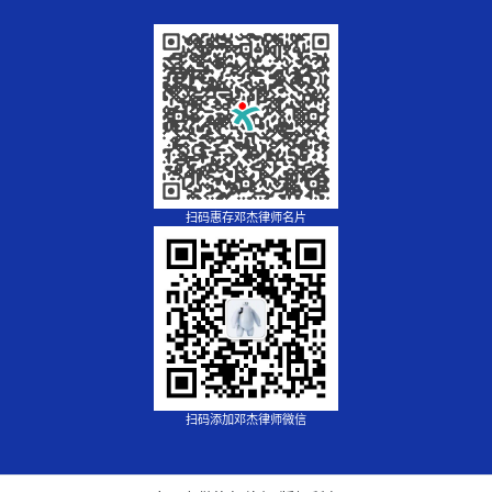
扫码惠存邓杰律师名片
扫码添加邓杰律师微信