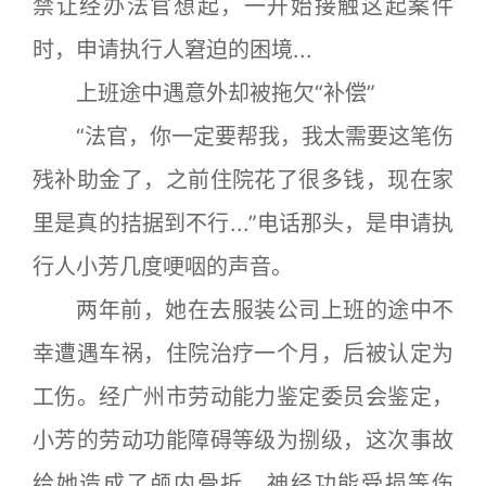
禁让经办法官想起，一开始接触这起案件
时，申请执行人窘迫的困境...
上班途中遇意外却被拖欠“补偿”
“法官，你一定要帮我，我太需要这笔伤
残补助金了，之前住院花了很多钱，现在家
里是真的拮据到不行...”电话那头，是申请执
行人小芳几度哽咽的声音。
两年前，她在去服装公司上班的途中不
幸遭遇车祸，住院治疗一个月，后被认定为
工伤。经广州市劳动能力鉴定委员会鉴定，
小芳的劳动功能障碍等级为捌级，这次事故
给她造成了颅内骨折、神经功能受损等伤