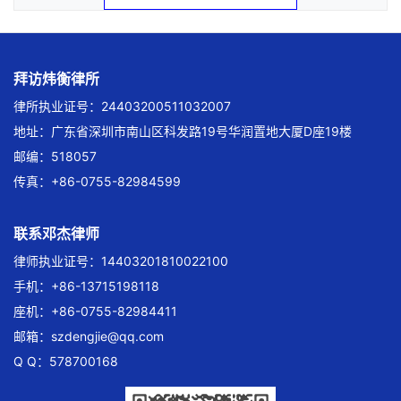
拜访炜衡律所
律所执业证号：24403200511032007
地址：广东省深圳市南山区科发路19号华润置地大厦D座19楼
邮编：518057
传真：+86-0755-82984599
联系邓杰律师
律师执业证号：14403201810022100
手机：+86-13715198118
座机：+86-0755-82984411
邮箱：
szdengjie@qq.com
Q Q：578700168