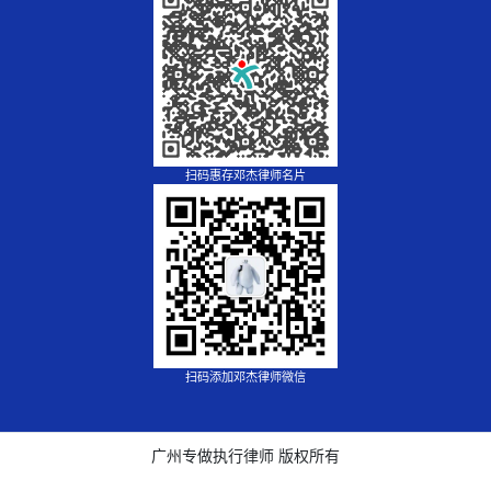
扫码惠存邓杰律师名片
扫码添加邓杰律师微信
广州专做执行律师 版权所有