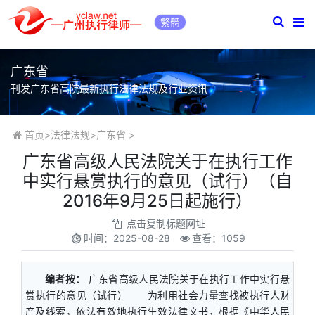
繁體
广东省
刊发广东省高院最新执行法律法规及行业资讯
首页
>
法律法规
>
广东省
>
广东省高级人民法院关于在执行工作
中实行悬赏执行的意见（试行）（自
2016年9月25日起施行）
点击复制标题网址
时间：
2025-08-28
查看：1059
编者按：
广东省高级人民法院关于在执行工作中实行悬
赏执行的意见（试行） 为利用社会力量查找被执行人财
产及线索，依法有效地执行生效法律文书，根据《中华人民