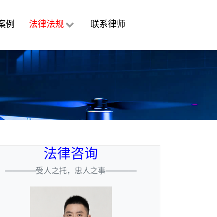
案例
法律法规
联系律师
法律咨询
————受人之托，忠人之事————