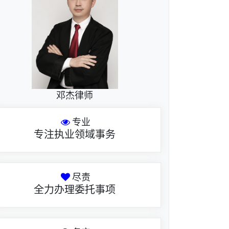
邓杰律师
专业
专注执业领域事务
尽责
全力办理委托事项