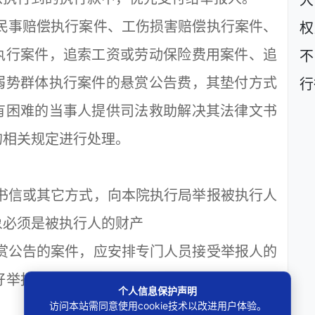
大
民事赔偿执行案件、工伤损害赔偿执行案件、
权
执行案件，追索工资或劳动保险费用案件、追
不
弱势群体执行案件的悬赏公告费，其垫付方式
行
有困难的当事人提供司法救助解决其法律文书
的相关规定进行处理。
书信或其它方式，向本院执行局举报被执行人
象必须是被执行人的财产
赏公告的案件，应安排专门人员接受举报人的
好举报记录和保密工作，以便尽快采取强制措
个人信息保护声明
访问本站需同意使用cookie技术以改进用户体验。