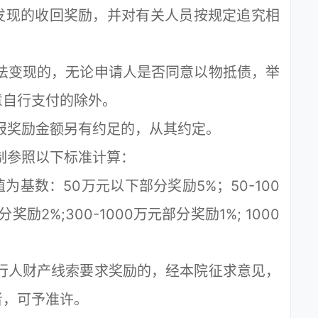
发现的收回奖励，并对有关人员按规定追究相
法变现的，无论申请人是否同意以物抵债，举
意自行支付的除外。
报奖励金额另有约足的，从其约定。
制参照以下标准计算：
数：50万元以下部分奖励5%；50-100
奖励2%;300-1000万元部分奖励1%; 1000
行人财产线索要求奖励的，经本院征求意见，
者，可予准许。