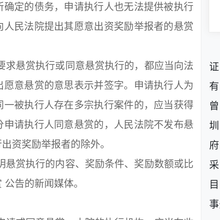
所确定的债务，申请执行人也无法提供被执行
向人民法院提出其愿意出资奖励举报者的悬赏
要求悬赏执行或同意悬赏执行的，都应当向法
证
出愿意悬赏的意思表示并签字。申请执行人为
有
同一被执行人存在多宗执行案件的，应当获得
曾
分申请执行人同意悬赏的，人民法院不发布悬
圳
行出资奖励举报者的除外。
府
明悬赏执行的内容、奖励条件、奖励数额或比
采
 公告的新闻媒体。
目
事