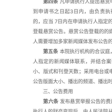
第四条
凡申请执行人提出悬赏
到申请书之日起3日内，由负责执
的，应当 7日内在申请执行人指定
登载悬赏公告。悬赏公告登载的的
人需要增加多家新闻媒体发布公告
第五条
本院执行机构的合议庭
人指定的新闻媒体联系，并结合案
小、版式和刊登天数；采用电台或
公告版面大小、播出的频道、播出
三、公告费用
第六条
发布悬赏举报公告的费
执行人的财产变现后，由人民法院