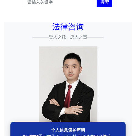
搜索
法律咨询
————受人之托，忠人之事————
个人信息保护声明
邓杰律师