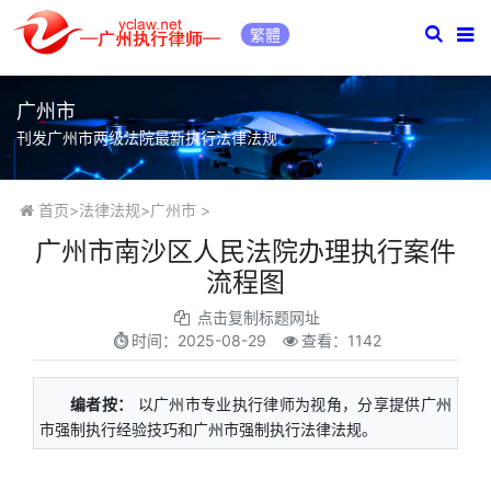
繁體
广州市
刊发广州市两级法院最新执行法律法规
首页
>
法律法规
>
广州市
>
广州市南沙区人民法院办理执行案件
流程图
点击复制标题网址
时间：
2025-08-29
查看：1142
编者按：
以广州市专业执行律师为视角，分享提供广州
市强制执行经验技巧和广州市强制执行法律法规。