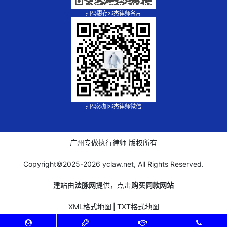
扫码惠存邓杰律师名片
扫码添加邓杰律师微信
广州专做执行律师 版权所有
Copyright©2025-
2026 yclaw.net, All Rights Reserved.
建站由
法脉网
提供，点击
购买同款网站
XML格式地图
⎪
TXT格式地图