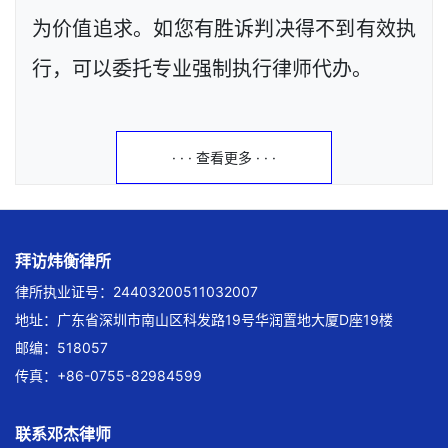
为价值追求。如您有胜诉判决得不到有效执
行，可以委托专业强制执行律师代办。
· · · 查看更多 · · ·
拜访炜衡律所
律所执业证号：24403200511032007
地址：广东省深圳市南山区科发路19号华润置地大厦D座19楼
邮编：518057
传真：+86-0755-82984599
联系邓杰律师