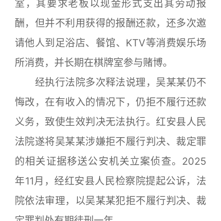
室，其要求老板以现金形式支出其劳动报
酬，但并不利用获得的报酬还款，还多次邀
请他人到足浴店、餐馆、KTV等消费娱乐场
所消费，并长期在棋牌室参与赌博。
经执行法院多次释法说理，吴某某仍不
悔改，在有收入的情况下，仍拒不履行还款
义务，致使生效判决无法执行。红安县人民
法院遂将吴某某涉嫌拒不履行判决、裁定罪
的相关证据移送公安机关立案侦查。2025
年11月，经红安县人民检察院提起公诉，法
院依法审理，以吴某某犯拒不履行判决、裁
定罪判处有期徒刑一年。