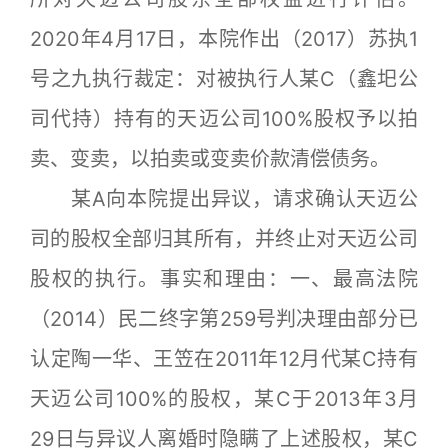
2020年4月17日，本院作出（2017）苏执1
号之九执行裁定：对被执行人某C（鑫圯公
司代持）持有的天迈公司100%股权予以拍
卖、变卖，以拍卖或变卖价款清偿债务。
某A向本院提出异议，请求确认天迈公
司的股权全部归其所有，并终止对天迈公司
股权的执行。事实和理由：一、最高法院
（2014）民二终字第259号判决理由部分已
认定陶一华、王笠在2011年12月代某C持有
天迈公司100%的股权，某C于2013年3月
29日与异议人离婚时隐瞒了上述股权，某C