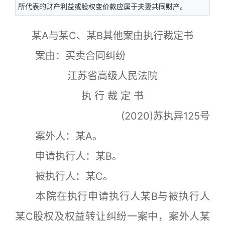
所代表的财产利益或股权变价款应属于夫妻共同财产。
某A与某C、某B其他案由执行裁定书
案由
：
买卖合同纠纷
江苏省高级人民法院
执 行 裁 定 书
(2020)苏执异125号
案外人：某A。
申请执行人：某B。
被执行人：某C。
本院在执行申请执行人某B与被执行人
某C股权及权益转让纠纷一案中，案外人某