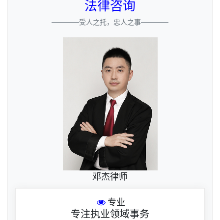
法律咨询
————受人之托，忠人之事————
邓杰律师
专业
专注执业领域事务