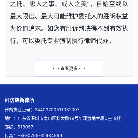
之托、忠人之事、成人之美”，自始至终以
最大限度、最大可能维护委托人的胜诉权益
为价值追求。如您有胜诉判决得不到有效执
行，可以委托专业强制执行律师代办。
· · · 查看更多 · · ·
拜访炜衡律所
律所执业证号：24403200511032007
地址：广东省深圳市南山区科发路19号华润置地大厦D座19楼
邮编：518057
传真：+86-0755-82984599