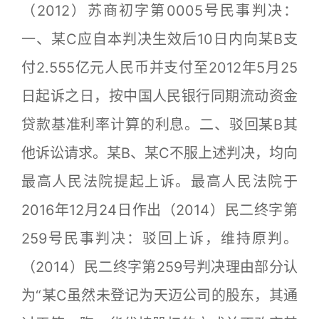
（2012）苏商初字第0005号民事判决：
一、某C应自本判决生效后10日内向某B支
付2.555亿元人民币并支付至2012年5月25
日起诉之日，按中国人民银行同期流动资金
贷款基准利率计算的利息。二、驳回某B其
他诉讼请求。某B、某C不服上述判决，均向
最高人民法院提起上诉。最高人民法院于
2016年12月24日作出（2014）民二终字第
259号民事判决：驳回上诉，维持原判。
（2014）民二终字第259号判决理由部分认
为“某C虽然未登记为天迈公司的股东，其通