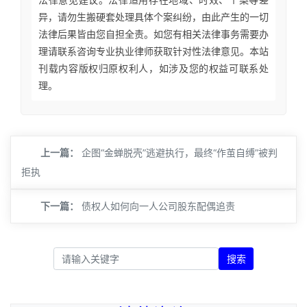
异，请勿生搬硬套处理具体个案纠纷，由此产生的一切
法律后果皆由您自担全责。如您有相关法律事务需要办
理请联系咨询专业执业律师获取针对性法律意见。本站
刊载内容版权归原权利人，如涉及您的权益可联系处
理。
上一篇：
企图“金蝉脱壳”逃避执行，最终“作茧自缚”被判
拒执
下一篇：
债权人如何向一人公司股东配偶追责
搜索