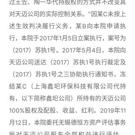
过王笠、陶一华代持股权的方式并不改变其
对天迈公司的实际控制关系。”因某C未按上
述生效判决履行义务，某B向本院申请执
行，本院于2017年1月5日立案执行，案号为
（2017）苏执1号。2017年5月4日，本院向
天迈公司送达（2017）苏执1号执行裁定及
（2017）苏执1号之三协助执行通知书，冻
结某C（上海鑫圯环保科技有限公司代持
有，以下简称鑫圯公司）所持有的天迈公司
100%股权及配股、收益、红利。2019年11
月12日，本院委托无锡德恒方资产评估事务
所对天迈公司股东全部权益进行评估。