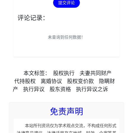
提交评论
评论记录：
未查询到任何数据！
本文
标签
：
股权执行
夫妻共同财产
代持股权
离婚协议
股权变价款
隐瞒财
产
执行异议
股东资格
执行异议之诉
免责声明
本站所刊资讯仅为学术观点交流，不构成任何形式
法律意见建议。法律适用存在地域、时效、个案等差