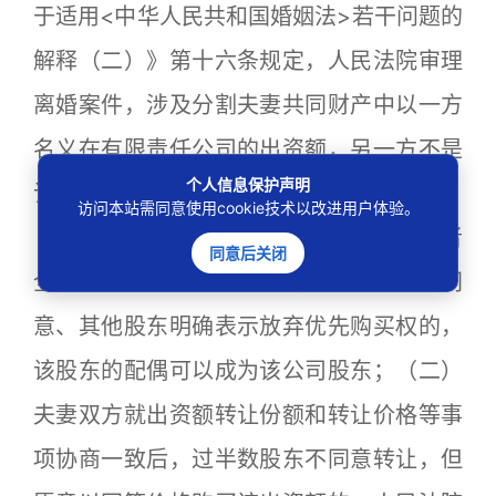
于适用<中华人民共和国婚姻法>若干问题的
解释（二）》第十六条规定，人民法院审理
离婚案件，涉及分割夫妻共同财产中以一方
名义在有限责任公司的出资额，另一方不是
个人信息保护声明
该公司股东的，按以下情形分别处理：
访问本站需同意使用cookie技术以改进用户体验。
（一）夫妻双方协商一致将出资额部分或者
同意后关闭
全部转让给该股东的配偶，过半数股东同
意、其他股东明确表示放弃优先购买权的，
该股东的配偶可以成为该公司股东；（二）
夫妻双方就出资额转让份额和转让价格等事
项协商一致后，过半数股东不同意转让，但