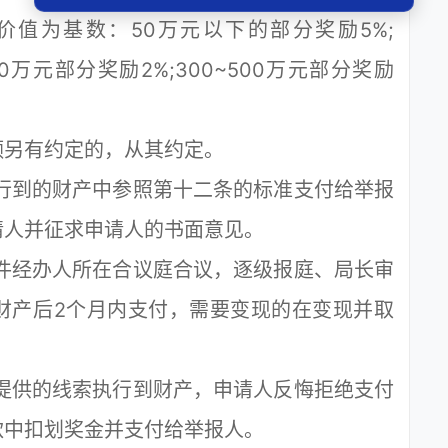
为基数：50万元以下的部分奖励5%;
300万元部分奖励2%;300~500万元部分奖励
另有约定的，从其约定。
行到的财产中参照第十二条的标准支付给举报
请人并征求申请人的书面意见。
件经办人所在合议庭合议，逐级报庭、局长审
财产后2个月内支付，需要变现的在变现并取
提供的线索执行到财产，申请人反悔拒绝支付
款中扣划奖金并支付给举报人。