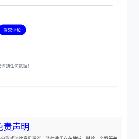
提交评论
查询到任何数据！
免责声明
任何形式法律意见建议。法律适用存在地域、时效、个案等差