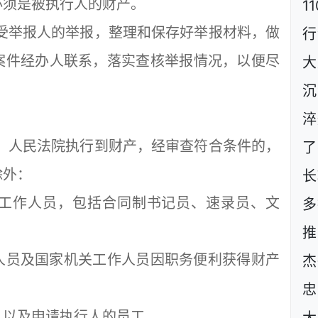
必须是被执行人的财产。
1
受举报人的举报，整理和保存好举报材料，做
行
案件经办人联系，落实查核举报情况，以便尽
大
沉
淬
，人民法院执行到财产，经审查符合条件的，
了
除外：
长
作人员，包括合同制书记员、速录员、文
多
推
员及国家机关工作人员因职务便利获得财产
杰
忠
以及申请执行人的员工。