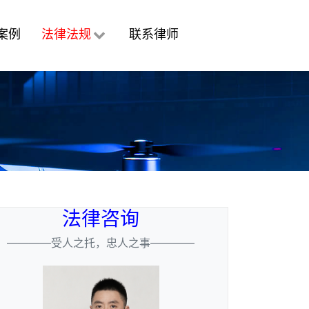
案例
法律法规
联系律师
法律咨询
————受人之托，忠人之事————