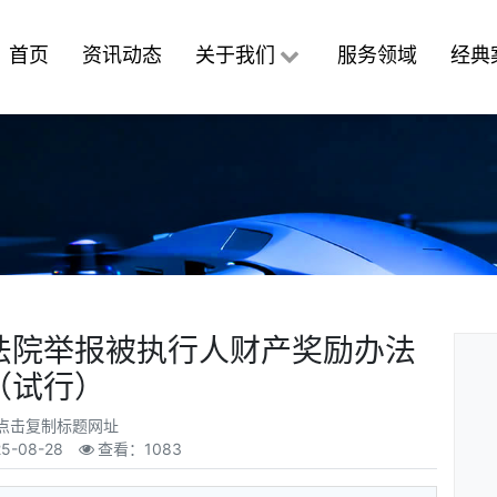
首页
资讯动态
关于我们
服务领域
经典
法院举报被执行人财产奖励办法
（试行）
点击复制标题网址
5-08-28
查看：1083