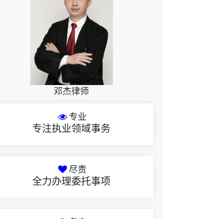
邓杰律师
专业
专注执业领域事务
尽责
全力办理委托事项