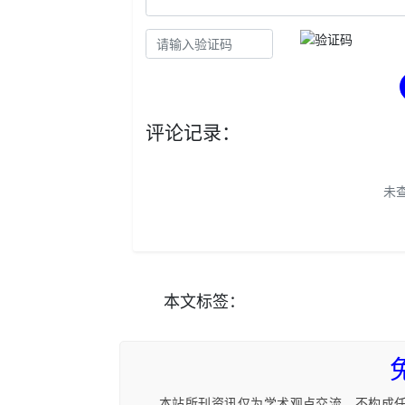
评论记录：
未
本文
标签
：
本站所刊资讯仅为学术观点交流，不构成