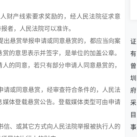
人财产线索要求奖励的，经人民法院征求意
举报者，人民法院可以准许。
提出悬赏举报申请或同意悬赏的，都应当向案
证
悬赏的意思表示并签字，是单位的加盖公章。
有
请人的同意，若只有部分申请人同意悬赏的，
曾
圳
申请或同意悬赏，经审查符合条件的，人民法
府
息媒体登载悬赏公告。登载媒体类型可由申请
采
。
目
书信、或其它方式向人民法院举报被执行人的
事