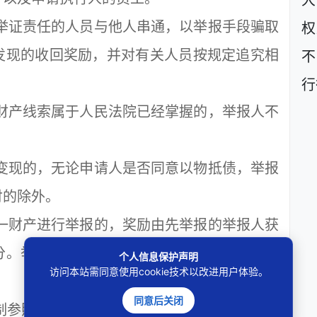
大
举证责任的人员与他人串通，以举报手段骗取
权
发现的收回奖励，并对有关人员按规定追究相
不
行
财产线索属于人民法院已经掌握的，举报人不
变现的，无论申请人是否同意以物抵债，举报
付的除外。
一财产进行举报的，奖励由先举报的举报人获
分。举报的时间以人民法院接到举报的登记为
个人信息保护声明
访问本站需同意使用cookie技术以改进用户体验。
同意后关闭
制参照以下标准计算：