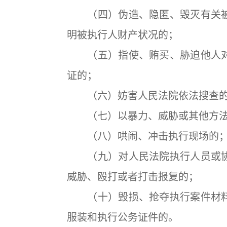
（四）伪造、隐匿、毁灭有关被
明被执行人财产状况的；
（五）指使、贿买、胁迫他人对
证的；
（六）妨害人民法院依法搜查
（七）以暴力、威胁或其他方法
（八）哄闹、冲击执行现场的
（九）对人民法院执行人员或协
威胁、殴打或者打击报复的；
（十）毁损、抢夺执行案件材料
服装和执行公务证件的。