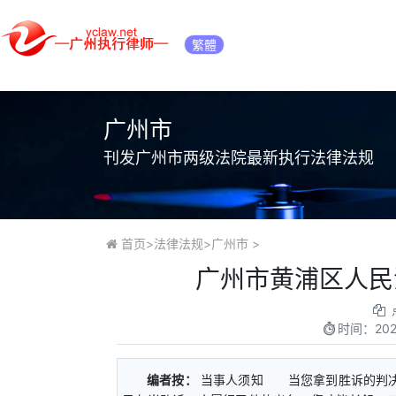
繁體
广州市
刊发广州市两级法院最新执行法律法规
首页
>
法律法规
>
广州市
>
广州市黄浦区人民
时间：
20
编者按：
当事人须知 当您拿到胜诉的判决