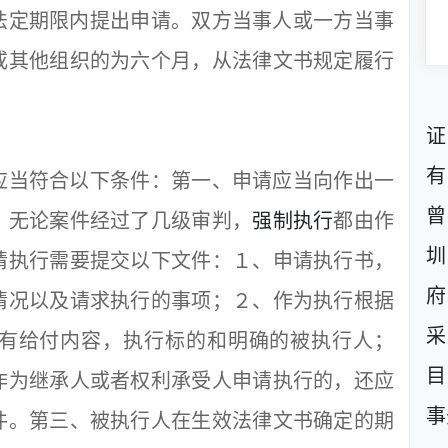
定期限内提出申请。双方当事人或一方当事
或其他组织的为六个月，从法律文书规定履行
证
有
当符合以下条件：第一、申请应当向作出一
曾
：无论案件经过了几级审判，
强制执行
都由作
圳
请执行需要提交以下文件：１、申请执行书，
府
情况以及请求执行的事项；２、作为执行根据
采
有给付内容，执行标的和明确的被执行人；
目
作为继承人或者权利承受人申请执行的，还应
事
件。第三、被执行人在生效法律文书确定的期