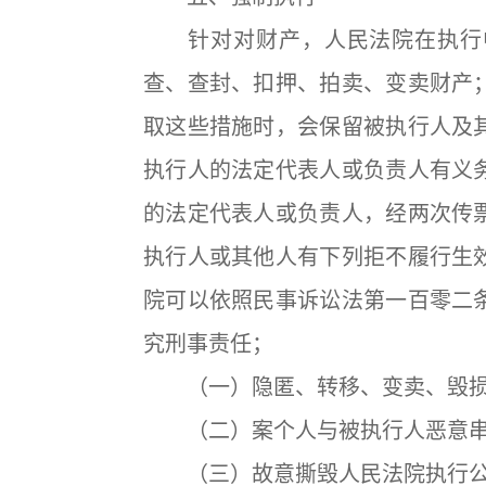
针对对财产，人民法院在执行中
查、查封、扣押、拍卖、变卖财产
取这些措施时，会保留被执行人及
执行人的法定代表人或负责人有义
的法定代表人或负责人，经两次传
执行人或其他人有下列拒不履行生
院可以依照民事诉讼法第一百零二
究刑事责任；
（一）隐匿、转移、变卖、毁损
（二）案个人与被执行人恶意串
（三）故意撕毁人民法院执行公