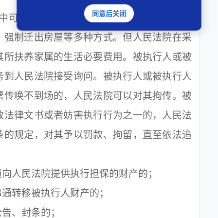
同意后关闭
可以采取冻结、划拨存款，提留收少；搜
；强制迁出房屋等多种方式。但人民法院在采
其所扶养家属的生活必要费用。被执行人或被
务到人民法院接受询问。被执行人或被执行人
票传唤不到场的，人民法院可以对其拘传。被
效法律文书或者妨害执行行为之一的，人民法
条的规定，对其予以罚款、拘留，直至依法追
向人民法院提供执行担保的财产的；
通转移被执行人财产的；
告、封条的；