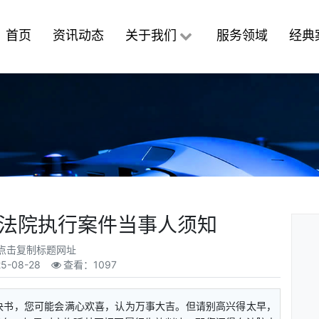
首页
资讯动态
关于我们
服务领域
经典
法院执行案件当事人须知
点击复制标题网址
25-08-28
查看：1097
书，您可能会满心欢喜，认为万事大吉。但请别高兴得太早，