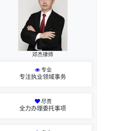
邓杰律师
专业
专注执业领域事务
尽责
全力办理委托事项