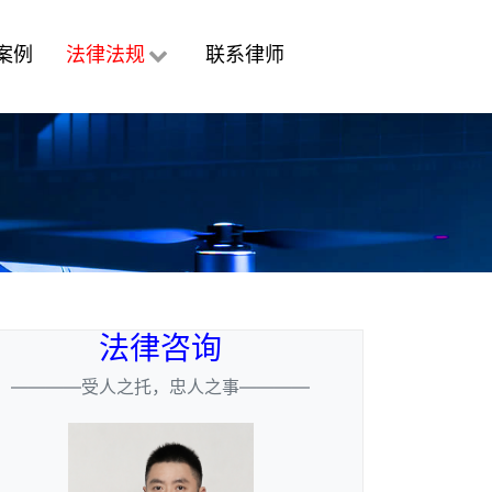
案例
法律法规
联系律师
法律咨询
————受人之托，忠人之事————