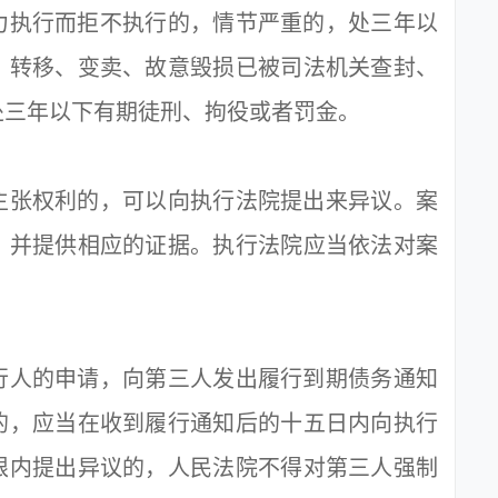
执行而拒不执行的，情节严重的，处三年以
、转移、变卖、故意毁损已被司法机关查封、
处三年以下有期徒刑、拘役或者罚金。
张权利的，可以向执行法院提出来异议。案
，并提供相应的证据。执行法院应当依法对案
人的申请，向第三人发出履行到期债务通知
的，应当在收到履行通知后的十五日内向执行
限内提出异议的，人民法院不得对第三人强制