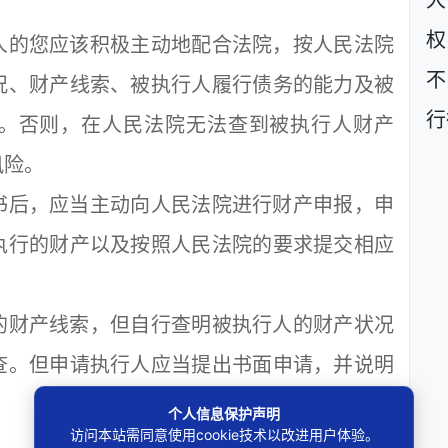
大
权
的您应该积极主动地配合法院，按人民法院
不
况、财产线索、被执行人履行债务的能力及被
行
。否则，在人民法院无法查到被执行人财产
风险。
后，应当主动向人民法院进行财产申报，申
执行的财产以及按照人民法院的要求提交相应
财产线索，但自行查明被执行人的财产状况
查。但申请执行人应当提出书面申请，并说明
个人信息保护声明
访问本站需同意使用cookie技术以改进用户体验。